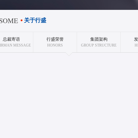
SOME
关于行盛
总裁寄语
行盛荣誉
集团架构
IRMAN MESSAGE
HONORS
GROUP STRUCTURE
H