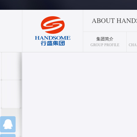
ABOUT HAND
集团简介
GROUP PROFILE
CHA