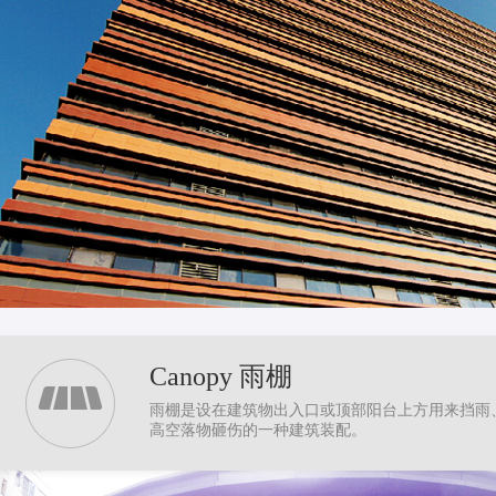
Canopy 雨棚
雨棚是设在建筑物出入口或顶部阳台上方用来挡雨
高空落物砸伤的一种建筑装配。