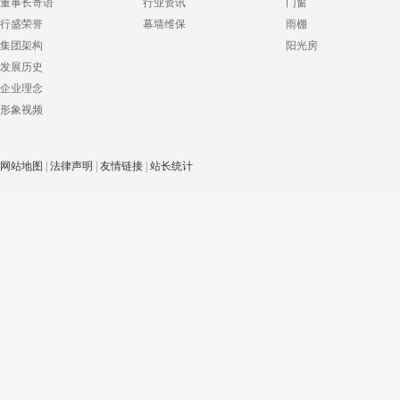
董事长寄语
行业资讯
门窗
行盛荣誉
幕墙维保
雨棚
集团架构
阳光房
发展历史
企业理念
形象视频
网站地图
|
法律声明
|
友情链接
|
站长统计